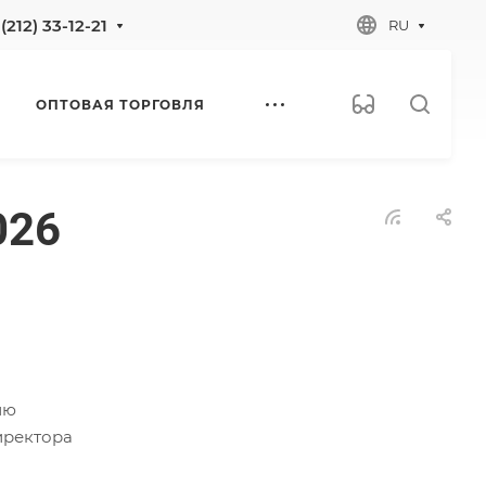
(212) 33-12-21
RU
ОПТОВАЯ ТОРГОВЛЯ
026
ию
иректора