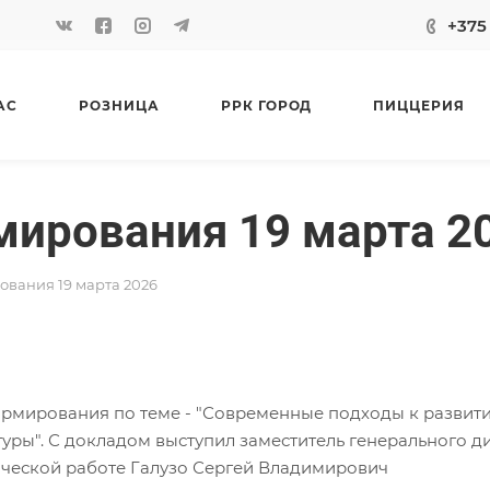
+375 
АС
РОЗНИЦА
РРК ГОРОД
ПИЦЦЕРИЯ
ирования 19 марта 2
вания 19 марта 2026
рмирования по теме - "Современные подходы к развит
уры". С докладом выступил заместитель генерального д
ической работе Галузо Сергей Владимирович